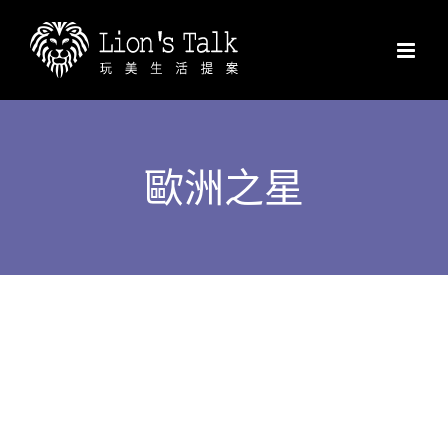
Skip
to
content
歐洲之星