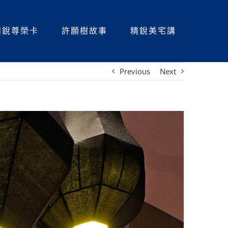
精銳尊榮卡
許願樹故事
精銳美宅講
Previous
Next