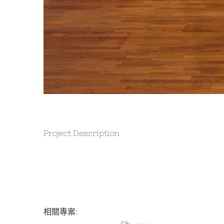
Project Description
相關專案: