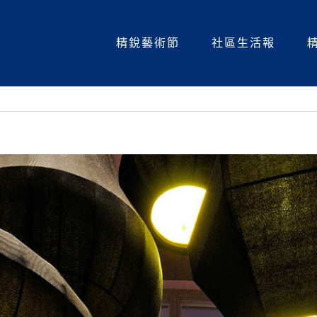
精銳藝術節
社區生活報