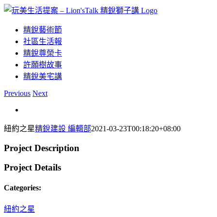
Skip
to
content
精銳藝術節
社區生活報
精銳尊榮卡
許願樹故事
精銳美宅講
Previous
Next
紐約之星
精銳建設 編輯部
2021-03-23T00:18:20+08:00
Project Description
Project Details
Categories:
紐約之星