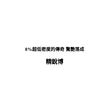
8
%
超低密度的傳奇 驚艷落成
精銳博