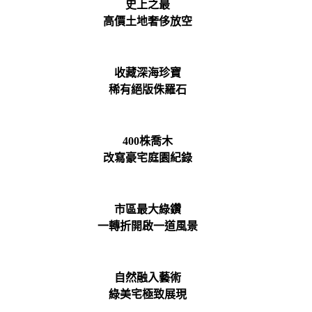
史上之最
高價土地奢侈放空
收藏深海珍寶
稀有絕版侏羅石
400株喬木
改寫豪宅庭園紀錄
市區最大綠鑽
一轉折開啟一道風景
自然融入藝術
綠美宅極致展現