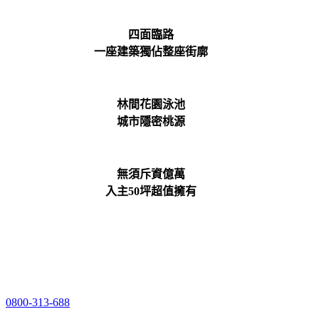
四面臨路
一座建築獨佔整座街廓
林間花園泳池
城市隱密桃源
無須斥資億萬
入主50坪超值擁有
0800-313-688