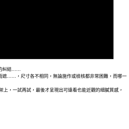
的糾結……
、雨遮……，尺寸各不相同，無論施作或檢核都非常困難，而哪一
鷹架上，一試再試，最後才呈現出可遠看也能近觀的細膩質感，