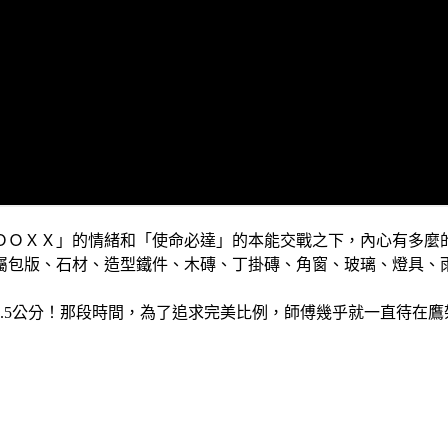
ＯＯＸＸ」的情緒和「使命必達」的本能交戰之下，內心有多麼
金屬包版、石材、造型鐵件、木磚、丁掛磚、角窗、玻璃、燈具
.5公分！那段時間，為了追求完美比例，師傅幾乎就一直待在