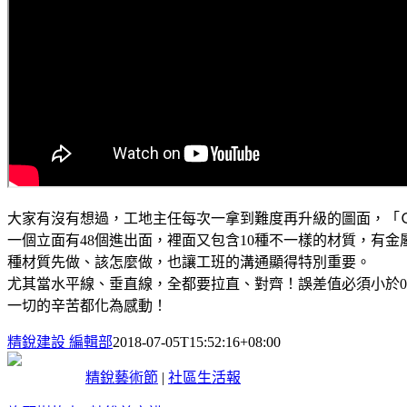
大家有沒有想過，工地主任每次一拿到難度再升級的圖面，「
一個立面有48個進出面，裡面又包含10種不一樣的材質，有
種材質先做、該怎麼做，也讓工班的溝通顯得特別重要。
尤其當水平線、垂直線，全都要拉直、對齊！誤差值必須小於0
一切的辛苦都化為感動！
精銳建設 編輯部
2018-07-05T15:52:16+08:00
精銳藝術節
|
社區生活報