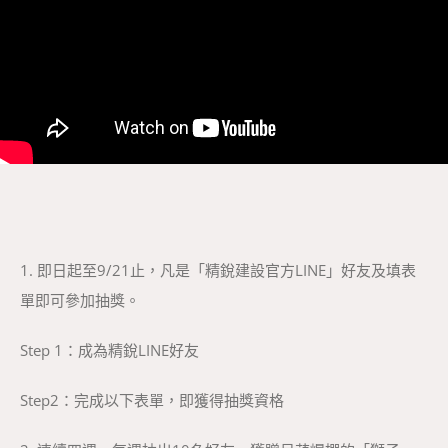
1. 即日起至9/21止，凡是「精銳建設官方LINE」好友及填表
單即可參加抽獎。
Step 1：成為精銳LINE好友
Step2：完成以下表單，即獲得抽獎資格